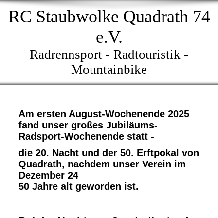
RC Staubwolke Quadrath 74
e.V.
Radrennsport - Radtouristik -
Mountainbike
Am ersten August-Wochenende 2025
fand unser großes Jubiläums-
Radsport-Wochenende s
tatt
-
die 20. Nacht und der 50. Erftpokal von
Quadrath, nachdem unser Verein im
Dezember 24
50 Jahre alt geworden ist.