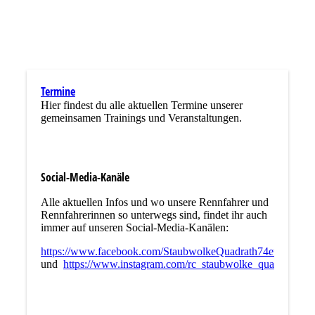
Termine
Hier findest du alle aktuellen Termine unserer
gemeinsamen Trainings und Veranstaltungen.
Social-Media-Kanäle
Alle aktuellen Infos und wo unsere Rennfahrer und
Rennfahrerinnen so unterwegs sind, findet ihr auch
immer auf unseren Social-Media-Kanälen:
https://www.facebook.com/StaubwolkeQuadrath74ev
und
https://www.instagram.com/rc_staubwolke_quadrath/